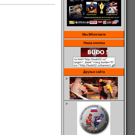
Мы ВКонтакте
Наша кнопка
Друзья сайта