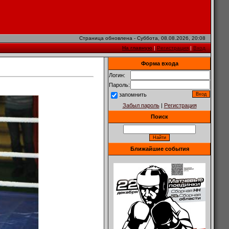
Страница обновлена - Суббота, 08.08.2026, 20:08
На главную
|
Регистрация
|
Вход
Форма входа
Логин:
Пароль:
запомнить
Забыл пароль
|
Регистрация
Поиск
Ближайшие события