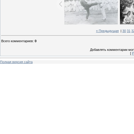
« Предыдущая
|
30
31
3
Всего комментариев
:
0
Добавлять комментарии могу
[
Р
Полная версия сайта