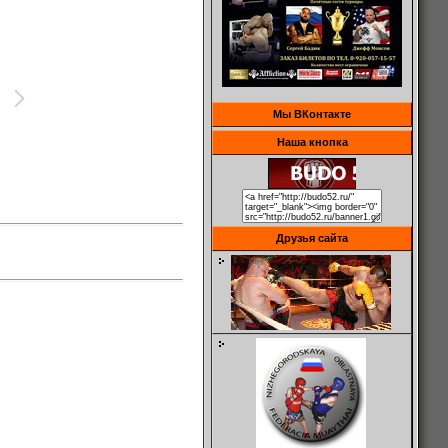
Мы ВКонтакте
Наша кнопка
Друзья сайта