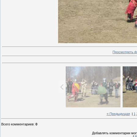
Просмотреть ф
« Предыдущая
|
1
Всего комментариев
:
0
Добавлять комментарии могу
[
Р