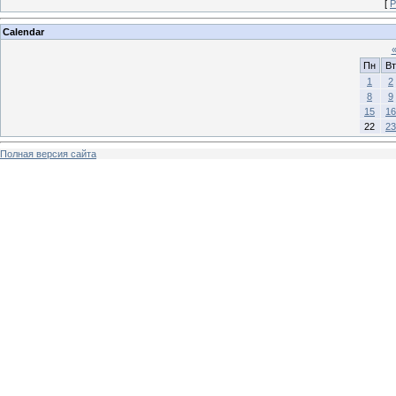
[
Р
Calendar
Пн
Вт
1
2
8
9
15
16
22
23
Полная версия сайта