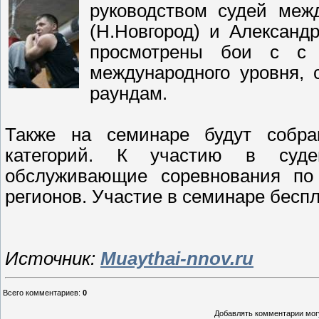
руководством судей меж
(Н.Новгород) и Александ
просмотрены бои с с 
международного уровня,
раундам.
Также на семинаре будут собр
категорий. К участию в суде
обслуживающие соревнования по
регионов. Участие в семинаре беспл
Источник:
Muaythai-nnov.ru
Всего комментариев
:
0
Добавлять комментарии могу