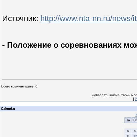
Источник:
http://www.nta-nn.ru/news/
- Положение о соревнованиях мо
Всего комментариев
:
0
Добавлять комментарии могу
[
Р
Calendar
Пн
Вт
4
5
11
12