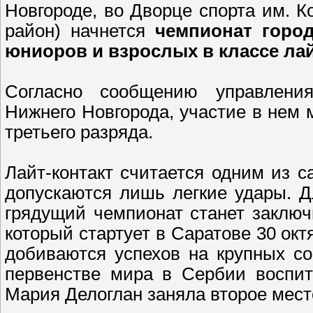
Новгороде, во Дворце спорта им. К
район) начнется
чемпионат город
юниоров и взрослых в классе лай
Согласно сообщению управлени
Нижнего Новгорода, участие в нем 
третьего разряда.
Лайт-контакт считается одним из с
допускаются лишь легкие удары. Д
грядущий чемпионат станет заключ
который стартует в Саратове 30 ок
добиваются успехов на крупных с
первенстве мира в Сербии воспит
Мария Делоглан заняла второе мест