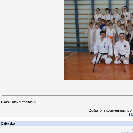
Всего комментариев
:
0
Добавлять комментарии могу
[
Р
Calendar