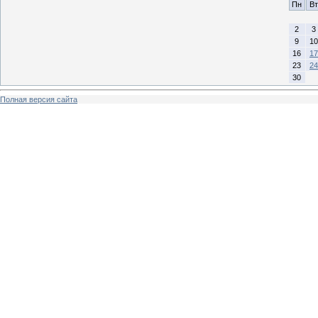
Пн
Вт
2
3
9
10
16
17
23
24
30
Полная версия сайта