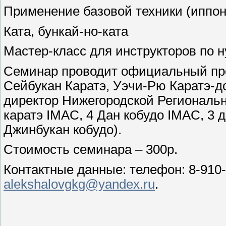
Применение базовой техники (иппон-
Ката, бункай-но-ката
Мастер-класс для инструкторов по н
Семинар проводит официальный пр
Сейбукан Каратэ, Уэчи-Рю Каратэ-д
директор Нижегородской Региональн
каратэ IMAC, 4 Дан кобудо IMAC, 3 
Джинбукан кобудо).
Стоимость семинара – 300р.
Контактные данные: телефон: 8-910-8
alekshalovgkg@yandex.ru
.