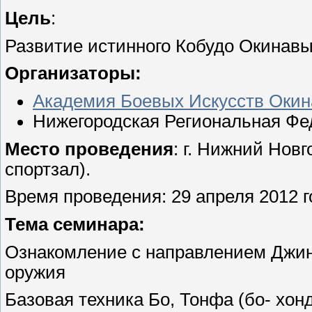
Цель
:
Развитие истинного Кобудо Окинавы
Организаторы:
Академия Боевых Искусств Оки
Нижегородская Региональная Фе
Место проведения
: г. Нижний Нов
спортзал).
Время проведения: 29 апреля 2012 го
Тема семинара:
Ознакомление с направлением Джин
оружия
Базовая техника Бо, Тонфа (бо- хон