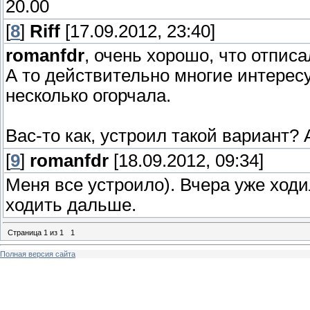
20.00
[
8
]
Riff
[17.09.2012, 23:40]
romanfdr
, очень хорошо, что отписа
А то действительно многие интере
несколько огорчала.
Вас-то как, устроил такой вариант? 
[
9
]
romanfdr
[18.09.2012, 09:34]
Меня все устроило). Вчера уже ходи
ходить дальше.
Страница
1
из
1
1
Полная версия сайта