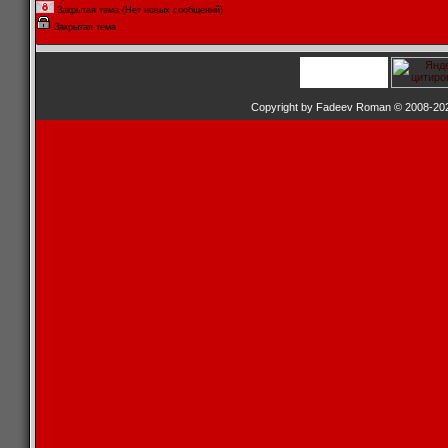
Закрытая тема (Нет новых сообщений)
Закрытая тема
Copyright by Fadeev Roman © 2008-20