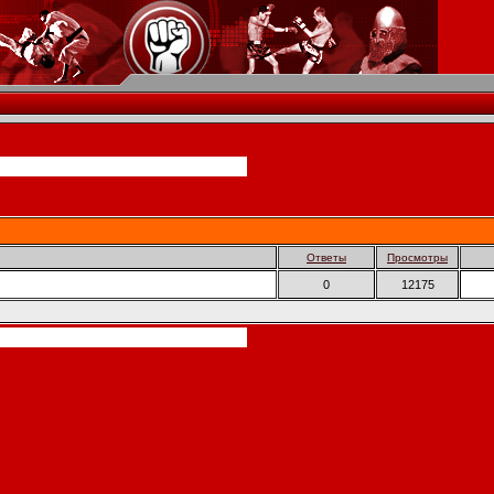
Ответы
Просмотры
0
12175