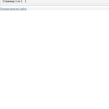
Страница
1
из
1
1
Полная версия сайта