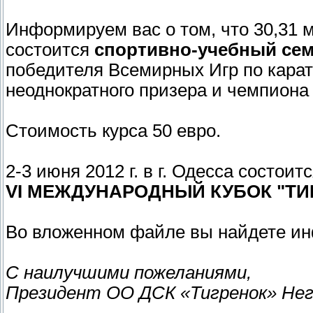
Информируем вас о том, что 30,31 ма
состоится
спортивно-учебный се
победителя Всемирных Игр по каратэ
неоднократного призера и чемпион
Стоимость курса 50 евро.
2-3 июня 2012 г. в г. Одесса состоит
VI МЕЖДУНАРОДНЫЙ КУБОК "ТИ
Во вложенном файле вы найдете ин
С наилучшими пожеланиями,
Президент ОО ДСК «Тигренок» Нег