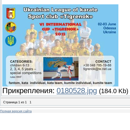
Прикрепления:
0180528.jpg
(184.0 Kb)
Страница
1
из
1
1
Полная версия сайта