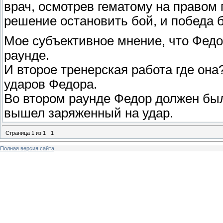
врач, осмотрев гематому на правом 
решение остановить бой, и победа 
Мое субъективное мнение, что Федо
раунде.
И второе тренерская работа где она
ударов Федора.
Во втором раунде Федор должен был
вышел заряженный на удар.
Страница
1
из
1
1
Полная версия сайта