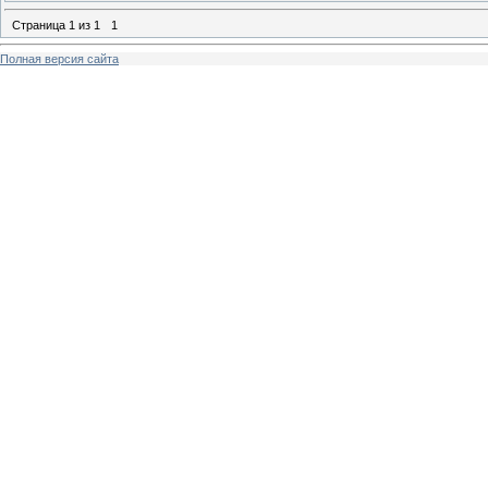
Страница
1
из
1
1
Полная версия сайта