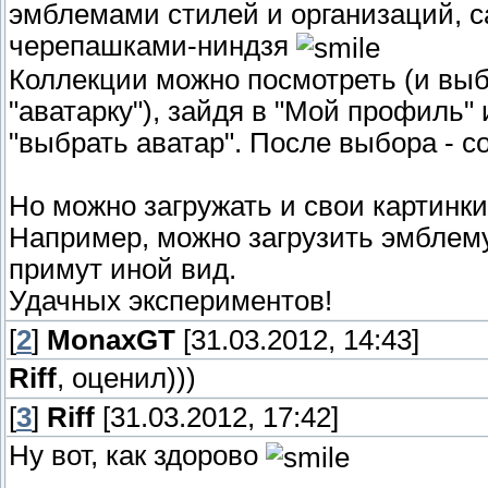
эмблемами стилей и организаций, с
черепашками-ниндзя
Коллекции можно посмотреть (и вы
"аватарку"), зайдя в "Мой профиль"
"выбрать аватар". После выбора - с
Но можно загружать и свои картинки
Например, можно загрузить эмблему
примут иной вид.
Удачных экспериментов!
[
2
]
MonaxGT
[31.03.2012, 14:43]
Riff
, оценил)))
[
3
]
Riff
[31.03.2012, 17:42]
Ну вот, как здорово