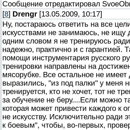
Сообщение отредактировал
SvoeOb
[
8
]
Drengr
[13.05.2009, 10:17]
Ну, постараюсь ответить на все цел
искусствами не занимаюсь, не ищу д
одним словом я не тренируюсь ради 
надежно, практично и с гарантией. Т
помощи инструментария русского ру
тренировки направлены на достижени
мясорубке. Все остальное не имеет 
выразились, "из под палки" у меня н
тренируется, кто не хочет, тот не тр
за обучение не беру....Если можно т
которая может привести каждого к 
не искусству. Исключительно ради 
к боевым", чтобы, во-первых, пров