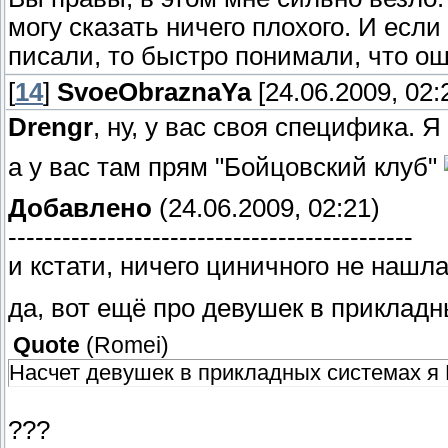
могу сказать ничего плохого. И если
писали, то быстро понимали, что о
[
14
]
SvoeObraznaYa
[24.06.2009, 02:
Drengr
, ну, у вас своя специфика. 
а у вас там прям "Бойцовский клуб"
Добавлено
(24.06.2009, 02:21)
---------------------------------------------
и кстати, ничего циничного не нашл
да, вот ещё про девушек в прикладн
Quote
(
Romei
)
Насчет девушек в прикладных системах я
???