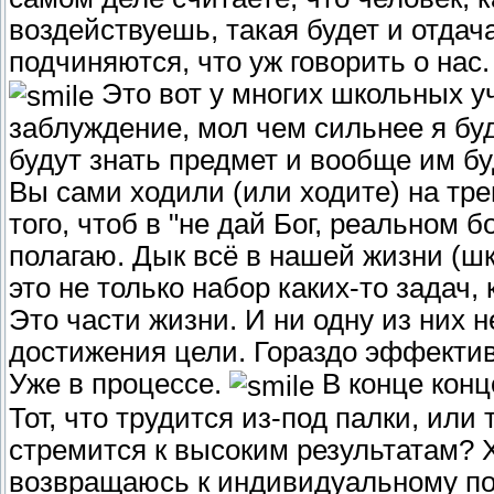
воздействуешь, такая будет и отдач
подчиняются, что уж говорить о нас.
Это вот у многих школьных у
заблуждение, мол чем сильнее я буд
будут знать предмет и вообще им бу
Вы сами ходили (или ходите) на 
того, чтоб в "не дай Бог, реальном б
полагаю. Дык всё в нашей жизни (школ
это не только набор каких-то задач,
Это части жизни. И ни одну из них 
достижения цели. Гораздо эффектив
Уже в процессе.
В конце конц
Тот, что трудится из-под палки, или 
стремится к высоким результатам? Х
возвращаюсь к индивидуальному по