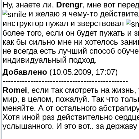
Ну, знаете ли,
Drengr
, мне вот пере
и желаю я чему-то действител
инструктор пужал и зверствовал
более того, если он будет пужать и зв
как бы сильно мне ни хотелось зани
не всегда есть лучший способ обуче
индивидуальный подход.
Добавлено
(10.05.2009, 17:07)
---------------------------------------------
Romei
, если так смотреть на жизнь,
мир, в целом, пожалуй. Так что тольк
меняйте. А от остального абстрагиру
Хотя иной раз действительно сердц
услышанного. И это вот.. за державу