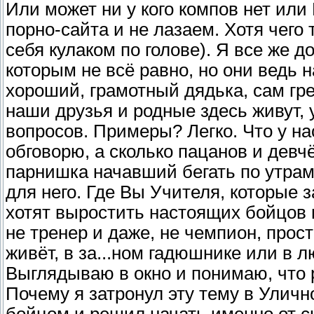
Или может ни у кого компов нет или
порно-сайта и не лазаем. Хотя чего 
себя кулаком по голове). Я все же д
которым не всё равно, но они ведь 
хороший, грамотный дядька, сам гр
наши друзья и родные здесь живут, 
вопросов. Примеры? Легко. Что у нас
обговорю, а сколько пацанов и девч
парнишка начавший бегать по утрам ч
для него. Где Вы Учителя, которые 
хотят выростить настоящих бойцов 
не тренер и даже, не чемпион, прост
живёт, в за...ном гадюшнике или в
Выглядываю в окно и понимаю, что р
Почему я затронул эту тему в Улич