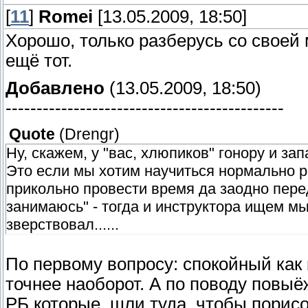
[
11
]
Romei
[13.05.2009, 18:50]
Хорошо, только разберусь со своей 
ещё тот.
Добавлено
(13.05.2009, 18:50)
---------------------------------------------
Quote
(
Drengr
)
Ну, скажем, у "вас, хлюпиков" гонору и за
Это если мы хотим научиться нормально р
прикольно провести время да заодно пере
занимаюсь" - тогда и инструктора ищем мы
зверствовал......
По первому вопросу: спокойный как 
точнее наоборот. А по поводу повыё
РБ которые, шли туда, чтобы порисо