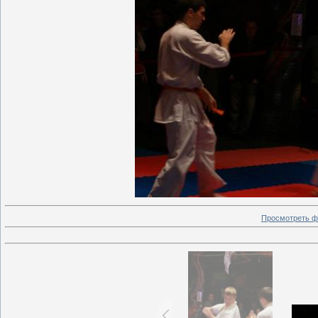
Просмотреть ф