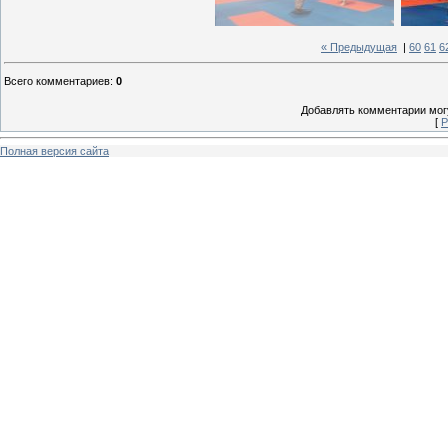
« Предыдущая
|
60
61
6
Всего комментариев
:
0
Добавлять комментарии могу
[
Р
Полная версия сайта