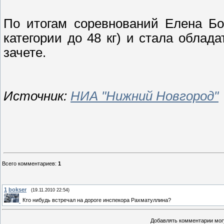
По итогам соревнований Елена Бо
категории до 48 кг) и стала облад
зачете.
Источник:
НИА "Нижний Новгород"
Всего комментариев
:
1
1
bokser
(19.11.2010 22:54)
Кто нибудь встречал на дороге инспекора Рахматуллина?
Добавлять комментарии могу