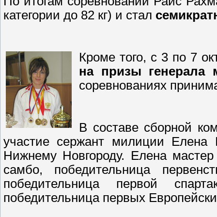
По итогам соревнований Раис Рахм
категории до 82 кг) и стал
семикрат
Кроме того, с 3 по 7 
на призы генерала 
соревнованиях принима
В составе сборной ко
участие сержант милиции Елен
Нижнему Новгороду. Елена мастер
самбо, победительница первенс
победительница первой спарт
победительница первых Европейских