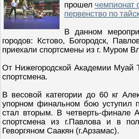
прошел
чемпионат о
первенство по тайс
В данном меропри
городов: Кстово, Богородск, Павло
приехали спортсмены из г. Муром Вл
От Нижегородской Академии Муай Т
спортсмена.
В весовой категории до 60 кг Ал
упорном финальном бою уступил п
стал вторым. В четверть-финале 
спортсмена из г.Павлова и в по
Геворгяном Саакян (г.Арзамас).