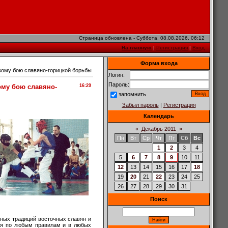
Страница обновлена - Суббота, 08.08.2026, 06:12
На главную
|
Регистрация
|
Вход
Форма входа
вому бою славяно-горицкой борьбы
Логин:
Пароль:
ому бою славяно-
16:29
запомнить
Забыл пароль
|
Регистрация
Календарь
«
Декабрь 2011
»
Пн
Вт
Ср
Чт
Пт
Сб
Вс
1
2
3
4
5
6
7
8
9
10
11
12
13
14
15
16
17
18
19
20
21
22
23
24
25
26
27
28
29
30
31
Поиск
ьных традиций восточных славян и
ься по любым правилам и в любых